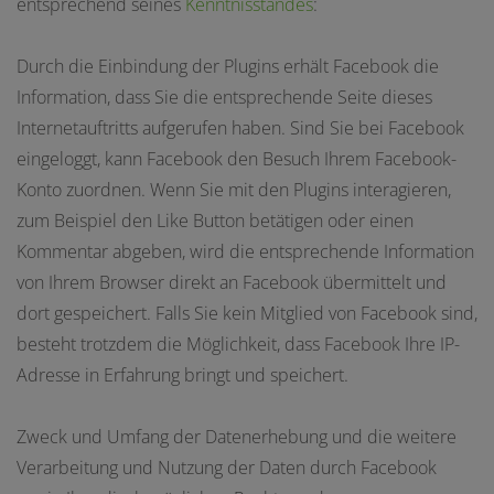
entsprechend seines
Kenntnisstandes
:
Durch die Einbindung der Plugins erhält Facebook die
Information, dass Sie die entsprechende Seite dieses
Internetauftritts aufgerufen haben. Sind Sie bei Facebook
eingeloggt, kann Facebook den Besuch Ihrem Facebook-
Konto zuordnen. Wenn Sie mit den Plugins interagieren,
zum Beispiel den Like Button betätigen oder einen
Kommentar abgeben, wird die entsprechende Information
von Ihrem Browser direkt an Facebook übermittelt und
dort gespeichert. Falls Sie kein Mitglied von Facebook sind,
besteht trotzdem die Möglichkeit, dass Facebook Ihre IP-
Adresse in Erfahrung bringt und speichert.
Zweck und Umfang der Datenerhebung und die weitere
Verarbeitung und Nutzung der Daten durch Facebook