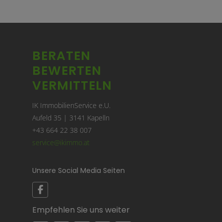
BERATEN
BEWERTEN
VERMITTELN
IK ImmobilienService e.U.
Aufeld 35 | 3141 Kapelln
+43 664 22 38 007
service@ikimmo.at
Unsere Social Media Seiten
Empfehlen Sie uns weiter