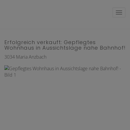
Navig
Erfolgreich verkauft: Gepflegtes
Wohnhaus in Aussichtslage nahe Bahnhof!
3034 Maria Anzbach