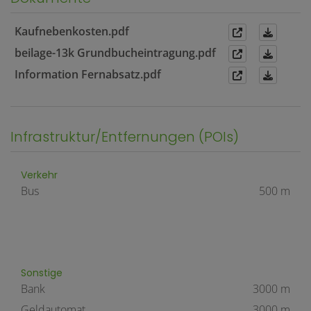
Kaufnebenkosten.pdf
beilage-13k Grundbucheintragung.pdf
Information Fernabsatz.pdf
Infrastruktur/Entfernungen (POIs)
Verkehr
Bus
500 m
Sonstige
Bank
3000 m
Geldautomat
3000 m