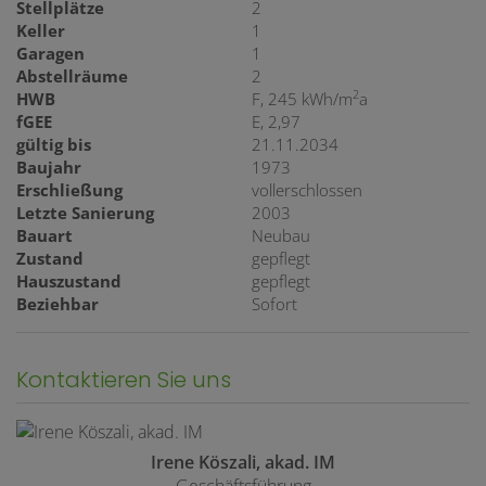
Stellplätze
2
Keller
1
Garagen
1
Abstellräume
2
2
HWB
F, 245 kWh/m
a
fGEE
E, 2,97
gültig bis
21.11.2034
Baujahr
1973
Erschließung
vollerschlossen
Letzte Sanierung
2003
Bauart
Neubau
Zustand
gepflegt
Hauszustand
gepflegt
Beziehbar
Sofort
Kontaktieren Sie uns
Irene Köszali, akad. IM
Geschäftsführung