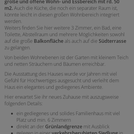
große und offene Wohn- und Essbereich mit rd. 50
m2.
Auch die Küche, die noch ein separater Raum ist,
könnte leicht in diesen großen Wohnbereich integriert
werden.
Weiters finden Sie hier weitere 3 Zimmer, ein Bad, eine
Toilette, Abstellraum und mehrere Möglichkeiten sowohl
auf die große
Balkonfläche
als auch auf die
Südterrasse
zu gelangen.
Von beiden Wohnebenen ist der Garten mit kleinem Teich
und netten Sträuchern und Bäumen erreichbar.
Die Ausstattung des Hauses wurde vor Jahren mit viel
Gefühl für Hochwertiges ausgesucht und verleiht dem
Haus ein elegantes und gediegenes Ambiente.
Hier erwartet Sie ihr neues Zuhause mit auszugsweise
folgenden Details:
ein gediegenes und solides Familienhaus mit viel
Platz und min. 6 Zimmern
direkt an der
Grünlandgrenze
mit Ausblick
gelegen in einer
verkehrsberuhigten Siedlung
in