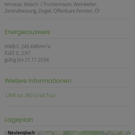
terrasse
Wasch- / Trockenraum
Weinkeller
Zentralheizung
Ziegel
Öffenbare Fenster
Öl
Energieausweis
2
HWB
F, 245 kWh/m
a
fGEE
E, 2,97
gültig bis
21.11.2034
Weitere Informationen
LINK zur 360 Grad Tour
Lageplan