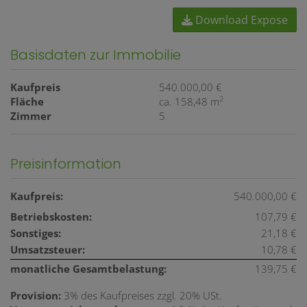
Download Expose
Basisdaten zur Immobilie
Kaufpreis
540.000,00 €
2
Fläche
ca. 158,48 m
Zimmer
5
Preisinformation
Kaufpreis:
540.000,00 €
Betriebskosten:
107,79 €
Sonstiges:
21,18 €
Umsatzsteuer:
10,78 €
monatliche Gesamtbelastung:
139,75 €
Provision:
3% des Kaufpreises zzgl. 20% USt.