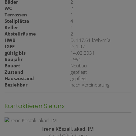
Bäder
2
WC
2
Terrassen
1
Stellplätze
4
Keller
1
Abstellräume
2
2
HWB
D, 147.61 kWh/m
a
fGEE
D, 1,97
gültig bis
14.03.2031
Baujahr
1991
Bauart
Neubau
Zustand
gepflegt
Hauszustand
gepflegt
Beziehbar
nach Vereinbarung
Kontaktieren Sie uns
Irene Köszali, akad. IM
Geschäftsführung