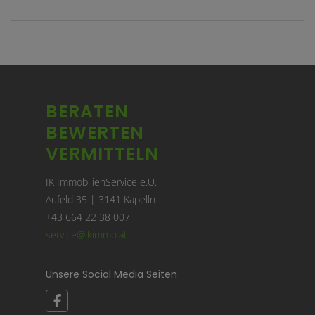
BERATEN
BEWERTEN
VERMITTELN
IK ImmobilienService e.U.
Aufeld 35 | 3141 Kapelln
+43 664 22 38 007
service@ikimmo.at
Unsere Social Media Seiten