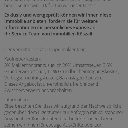
beide Seiten wird. Dafür tun wir unser Bestes.
Exklusiv und wertgeprüft können wir Ihnen diese
Immobilie anbieten, f
ordern sie für weitere
Informationen ihr persönliches Expose an!
Ihr Service Team von Immobilien Köszali
Der Vermittler ist als Doppelmakler tätig.
Kaufnebenkosten:
3% Maklerhonorar zuzüglich 20% Umsatzsteuer; 3,5%
Grunderwerbsteuer, 1,1% Grundbucheintragungskosten,
Vertragserrichtungskosten, Barauslagen, Spesen.
Dieses Angebot ist unverbindlich, freibleibend,
Zwischenverwertung vorbehalten.
Information
:
Bitte beachten Sie, dass wir aufgrund der Nachweispflicht
gegenüber dem Eigentümer nur Anfragen mit vollständiger
Angabe ihrer Kontaktdaten bearbeiten können. Gerne
stehen wir Ihnen für etwaige Auskünfte oder zur