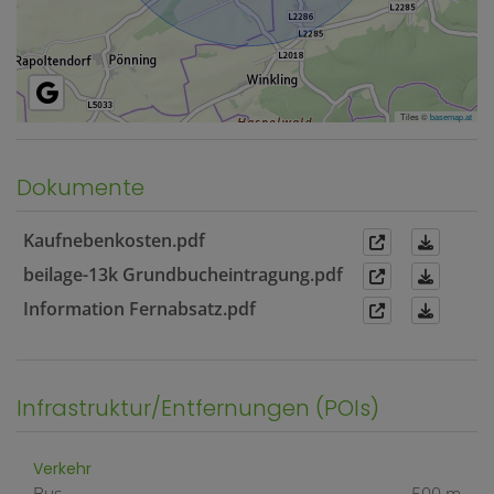
Tiles ©
basemap.at
Dokumente
Kaufnebenkosten.pdf
beilage-13k Grundbucheintragung.pdf
Information Fernabsatz.pdf
Infrastruktur/Entfernungen (POIs)
Verkehr
Bus
500 m