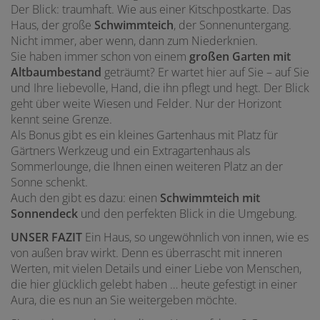
Der Blick: traumhaft. Wie aus einer Kitschpostkarte. Das
Haus, der große
Schwimmteich
, der Sonnenuntergang.
Nicht immer, aber wenn, dann zum Niederknien.
Sie haben immer schon von einem
großen Garten mit
Altbaumbestand
geträumt? Er wartet hier auf Sie – auf Sie
und Ihre liebevolle, Hand, die ihn pflegt und hegt. Der Blick
geht über weite Wiesen und Felder. Nur der Horizont
kennt seine Grenze.
Als Bonus gibt es ein kleines Gartenhaus mit Platz für
Gärtners Werkzeug und ein Extragartenhaus als
Sommerlounge, die Ihnen einen weiteren Platz an der
Sonne schenkt.
Auch den gibt es dazu: einen
Schwimmteich mit
Sonnendeck
und den perfekten Blick in die Umgebung.
UNSER FAZIT
Ein Haus, so ungewöhnlich von innen, wie es
von außen brav wirkt. Denn es überrascht mit inneren
Werten, mit vielen Details und einer Liebe von Menschen,
die hier glücklich gelebt haben … heute gefestigt in einer
Aura, die es nun an Sie weitergeben möchte.