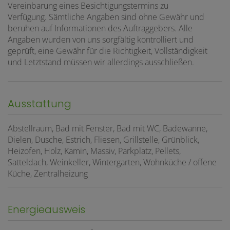
Vereinbarung eines Besichtigungstermins zu
Verfügung. Sämtliche Angaben sind ohne Gewähr und
beruhen auf Informationen des Auftraggebers. Alle
Angaben wurden von uns sorgfältig kontrolliert und
geprüft, eine Gewähr für die Richtigkeit, Vollständigkeit
und Letztstand müssen wir allerdings ausschließen.
Ausstattung
Abstellraum
Bad mit Fenster
Bad mit WC
Badewanne
Dielen
Dusche
Estrich
Fliesen
Grillstelle
Grünblick
Heizofen
Holz
Kamin
Massiv
Parkplatz
Pellets
Satteldach
Weinkeller
Wintergarten
Wohnküche / offene
Küche
Zentralheizung
Energieausweis