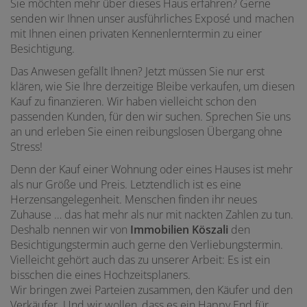
Sie möchten mehr über dieses Haus erfahren? Gerne
senden wir Ihnen unser ausführliches Exposé und machen
mit Ihnen einen privaten Kennenlerntermin zu einer
Besichtigung.
Das Anwesen gefällt Ihnen? Jetzt müssen Sie nur erst
klären, wie Sie Ihre derzeitige Bleibe verkaufen, um diesen
Kauf zu finanzieren. Wir haben vielleicht schon den
passenden Kunden, für den wir suchen. Sprechen Sie uns
an und erleben Sie einen reibungslosen Übergang ohne
Stress!
Denn der Kauf einer Wohnung oder eines Hauses ist mehr
als nur Größe und Preis. Letztendlich ist es eine
Herzensangelegenheit. Menschen finden ihr neues
Zuhause … das hat mehr als nur mit nackten Zahlen zu tun.
Deshalb nennen wir von
Immobilien Köszali
den
Besichtigungstermin auch gerne den Verliebungstermin.
Vielleicht gehört auch das zu unserer Arbeit: Es ist ein
bisschen die eines Hochzeitsplaners.
Wir bringen zwei Parteien zusammen, den Käufer und den
Verkäufer. Und wir wollen, dass es ein Happy End für