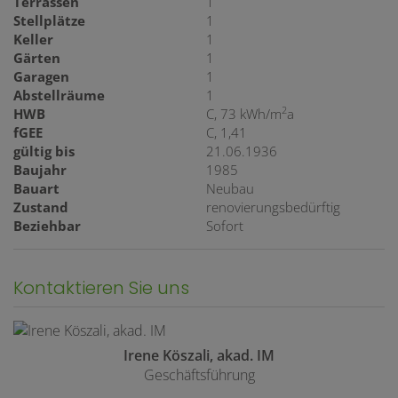
Terrassen
1
Stellplätze
1
Keller
1
Gärten
1
Garagen
1
Abstellräume
1
2
HWB
C, 73 kWh/m
a
fGEE
C, 1,41
gültig bis
21.06.1936
Baujahr
1985
Bauart
Neubau
Zustand
renovierungsbedürftig
Beziehbar
Sofort
Kontaktieren Sie uns
Irene Köszali, akad. IM
Geschäftsführung