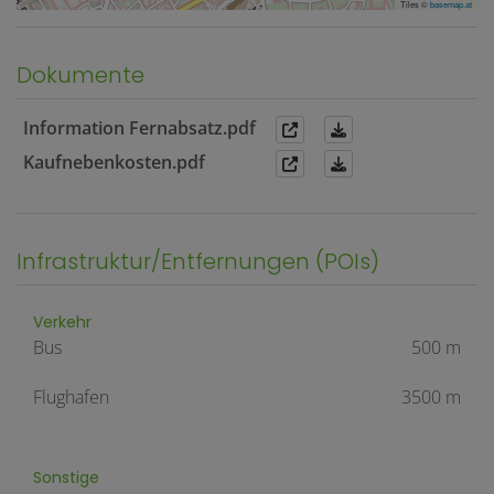
Tiles ©
basemap.at
Dokumente
Information Fernabsatz.pdf
Kaufnebenkosten.pdf
Infrastruktur/Entfernungen (POIs)
Verkehr
Bus
500 m
Flughafen
3500 m
Sonstige