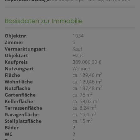
Basisdaten zur Immobilie
Objektnr.
1034
Zimmer
5
Vermarktungsart
Kauf
Objektart
Haus
Kaufpreis
389.000,00 €
Nutzungsart
Wohnen
2
Fläche
ca. 129,46 m
2
Wohnfläche
ca. 129,46 m
2
Nutzfläche
ca. 187,48 m
2
Gartenfläche
ca. 76 m
2
Kellerfläche
ca. 58,02 m
2
Terrassenfläche
ca. 8,24 m
2
Garagenfläche
ca. 15,4 m
2
Stellplatzfläche
ca. 15 m
Bäder
2
WC
2