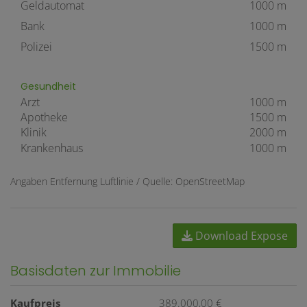
Geldautomat
1000 m
Bank
1000 m
Polizei
1500 m
Gesundheit
Arzt
1000 m
Apotheke
1500 m
Klinik
2000 m
Krankenhaus
1000 m
Angaben Entfernung Luftlinie / Quelle: OpenStreetMap
Download Expose
Basisdaten zur Immobilie
Kaufpreis
389.000,00 €