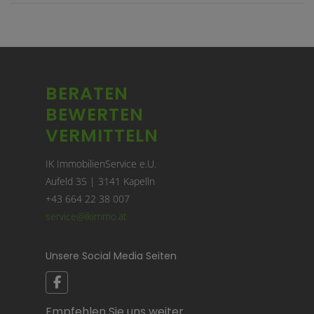
BERATEN
BEWERTEN
VERMITTELN
IK ImmobilienService e.U.
Aufeld 35 | 3141 Kapelln
+43 664 22 38 007
service@ikimmo.at
Unsere Social Media Seiten
Empfehlen Sie uns weiter