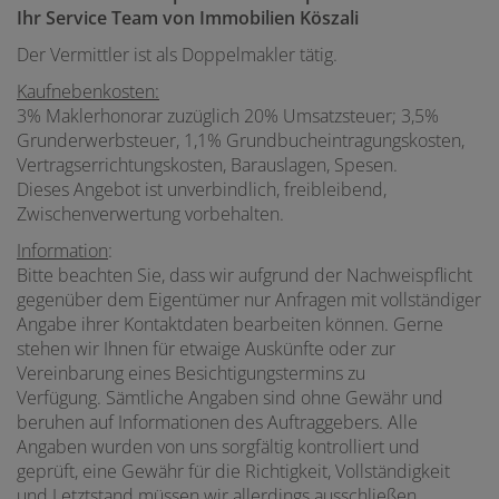
Ihr Service Team von Immobilien Köszali
Der Vermittler ist als Doppelmakler tätig.
Kaufnebenkosten:
3% Maklerhonorar zuzüglich 20% Umsatzsteuer; 3,5%
Grunderwerbsteuer, 1,1% Grundbucheintragungskosten,
Vertragserrichtungskosten, Barauslagen, Spesen.
Dieses Angebot ist unverbindlich, freibleibend,
Zwischenverwertung vorbehalten.
Information
:
Bitte beachten Sie, dass wir aufgrund der Nachweispflicht
gegenüber dem Eigentümer nur Anfragen mit vollständiger
Angabe ihrer Kontaktdaten bearbeiten können. Gerne
stehen wir Ihnen für etwaige Auskünfte oder zur
Vereinbarung eines Besichtigungstermins zu
Verfügung. Sämtliche Angaben sind ohne Gewähr und
beruhen auf Informationen des Auftraggebers. Alle
Angaben wurden von uns sorgfältig kontrolliert und
geprüft, eine Gewähr für die Richtigkeit, Vollständigkeit
und Letztstand müssen wir allerdings ausschließen.