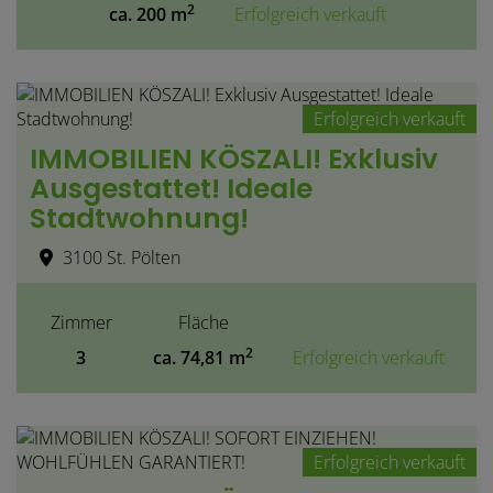
2
ca. 200 m
Erfolgreich verkauft
Erfolgreich verkauft
IMMOBILIEN KÖSZALI! Exklusiv
Ausgestattet! Ideale
Stadtwohnung!
3100 St. Pölten
Zimmer
Fläche
2
3
ca. 74,81 m
Erfolgreich verkauft
Erfolgreich verkauft