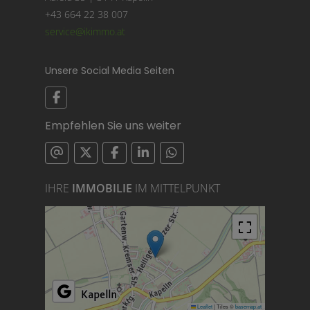
+43 664 22 38 007
service@ikimmo.at
Unsere Social Media Seiten
Empfehlen Sie uns weiter
IHRE
IMMOBILIE
IM MITTELPUNKT
Leaflet
|
Tiles ©
basemap.at