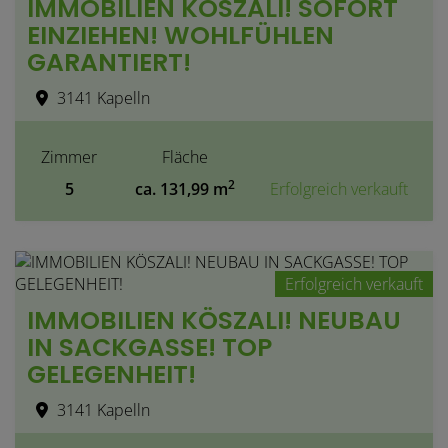
IMMOBILIEN KÖSZALI! SOFORT
EINZIEHEN! WOHLFÜHLEN
GARANTIERT!
3141 Kapelln
Zimmer
Fläche
2
5
ca. 131,99 m
Erfolgreich verkauft
Erfolgreich verkauft
IMMOBILIEN KÖSZALI! NEUBAU
IN SACKGASSE! TOP
GELEGENHEIT!
3141 Kapelln