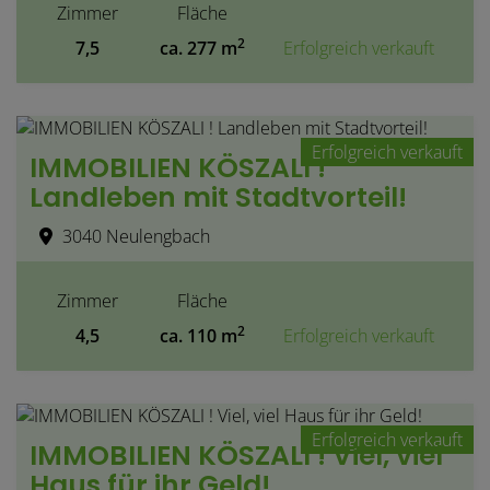
Zimmer
Fläche
2
7,5
ca. 277 m
Erfolgreich verkauft
Erfolgreich verkauft
IMMOBILIEN KÖSZALI !
Landleben mit Stadtvorteil!
3040 Neulengbach
Zimmer
Fläche
2
4,5
ca. 110 m
Erfolgreich verkauft
Erfolgreich verkauft
IMMOBILIEN KÖSZALI ! Viel, viel
Haus für ihr Geld!