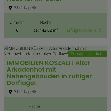
3141 Kapelln
Zimmer
Fläche
2
6
ca. 143,62 m
Erfolgreich verkauft
Erfolgreich verkauft
IMMOBILIEN KÖSZALI ! Alter
Arkadenhof mit
Nebengebäuden in ruhiger
Dorflage!
3141 Kapelln
Fläche